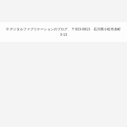
©
デジタルファブリケーションのブログ. 〒923-0813 石川県小松市糸町
3-13