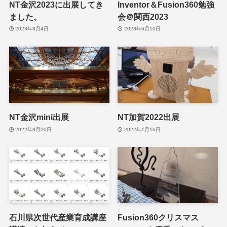
NT金沢2023に出展してき
Inventor＆Fusion360勉強
ました。
会＠関西2023
2023年8月4日
2023年6月10日
NT金沢mini出展
NT加賀2022出展
2022年8月20日
2022年1月16日
石川県次世代産業育成講座
Fusion360クリスマス