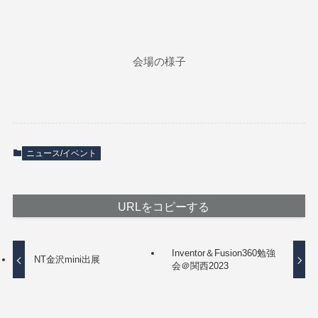
会場の様子
ニュース/イベント
URLをコピーする
Inventor＆Fusion360勉強
NT金沢mini出展
会＠関西2023